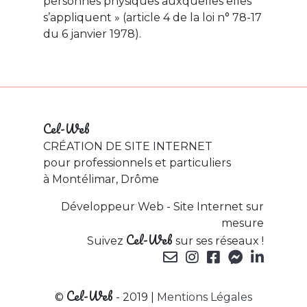
personnes physiques auxquelles elles
s’appliquent » (article 4 de la loi n° 78-17
du 6 janvier 1978).
Cel-Web
CRÉATION DE SITE INTERNET
pour professionnels et particuliers
à Montélimar, Drôme
Développeur Web - Site Internet sur
mesure
Cel-Web
Suivez
sur ses réseaux !
Cel-Web
©
- 2019 |
Mentions Légales