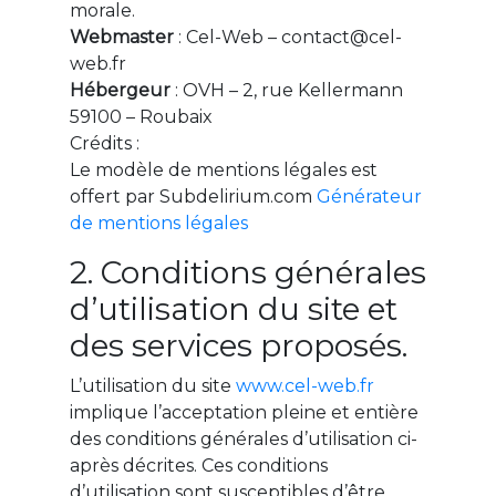
morale.
Webmaster
: Cel-Web – contact@cel-
web.fr
Hébergeur
: OVH – 2, rue Kellermann
59100 – Roubaix
Crédits :
Le modèle de mentions légales est
offert par Subdelirium.com
Générateur
de mentions légales
2. Conditions générales
d’utilisation du site et
des services proposés.
L’utilisation du site
www.cel-web.fr
implique l’acceptation pleine et entière
des conditions générales d’utilisation ci-
après décrites. Ces conditions
d’utilisation sont susceptibles d’être