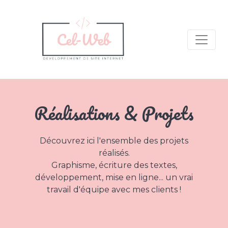
Réalisations & Projets
Découvrez ici l'ensemble des projets
réalisés.
Graphisme, écriture des textes,
développement, mise en ligne... un vrai
travail d'équipe avec mes clients !